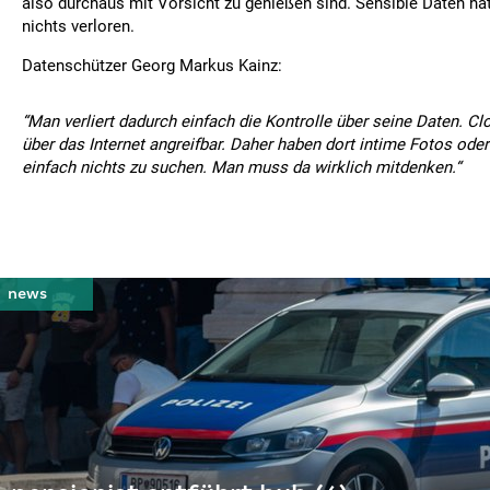
also durchaus mit Vorsicht zu genießen sind. Sensible Daten hät
nichts verloren.
Datenschützer Georg Markus Kainz:
“Man verliert dadurch einfach die Kontrolle über seine Daten. 
über das Internet angreifbar. Daher haben dort intime Fotos od
einfach nichts zu suchen. Man muss da wirklich mitdenken.“