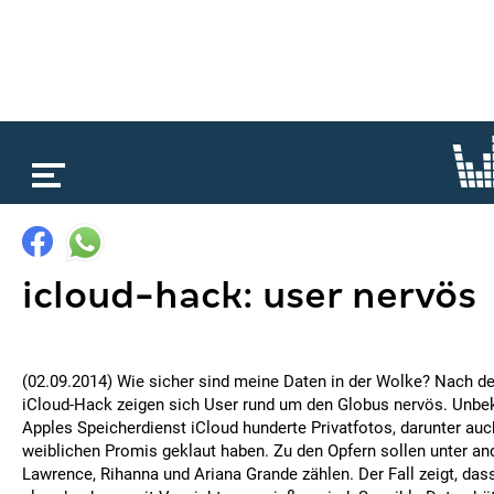
loading...
icloud-hack: user nervös
(02.09.2014) Wie sicher sind meine Daten in der Wolke? Nach d
iCloud-Hack zeigen sich User rund um den Globus nervös. Unbek
Apples Speicherdienst iCloud hunderte Privatfotos, darunter auc
weiblichen Promis geklaut haben. Zu den Opfern sollen unter an
Lawrence, Rihanna und Ariana Grande zählen. Der Fall zeigt, d