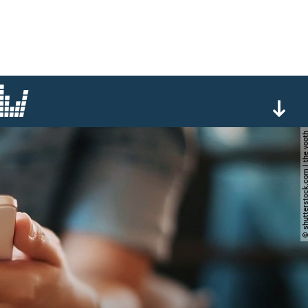
© shutterstock.com | th