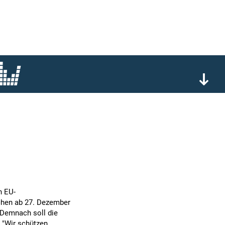
2
n EU-
chen ab 27. Dezember
 Demnach soll die
 "Wir schützen