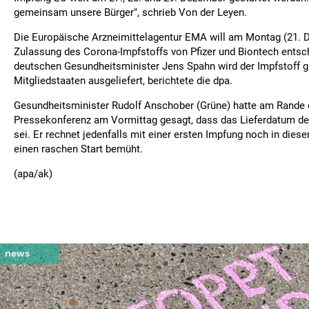
gemeinsam unsere Bürger", schrieb Von der Leyen.
Die Europäische Arzneimittelagentur EMA will am Montag (21. 
Zulassung des Corona-Impfstoffs von Pfizer und Biontech entsc
deutschen Gesundheitsminister Jens Spahn wird der Impfstoff gle
Mitgliedstaaten ausgeliefert, berichtete die dpa.
Gesundheitsminister Rudolf Anschober (Grüne) hatte am Rande 
Pressekonferenz am Vormittag gesagt, dass das Lieferdatum d
sei. Er rechnet jedenfalls mit einer ersten Impfung noch in dies
einen raschen Start bemüht.
(apa/ak)