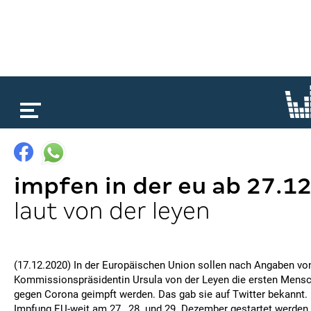
loading...
impfen in der eu ab 27.1
laut von der leyen
(17.12.2020) In der Europäischen Union sollen nach Angaben vo
Kommissionspräsidentin Ursula von der Leyen die ersten Mens
gegen Corona geimpft werden. Das gab sie auf Twitter bekannt.
Impfung EU-weit am 27., 28. und 29. Dezember gestartet werden.