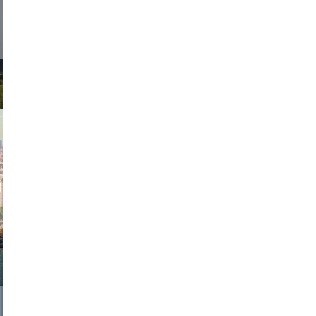
exanton