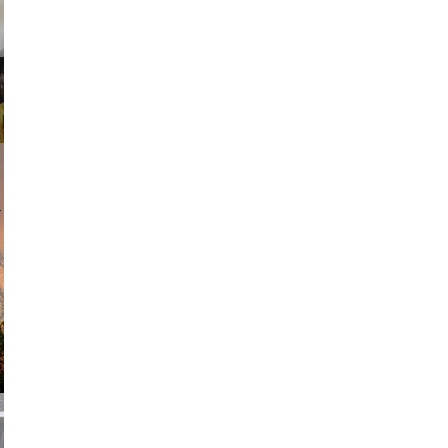
am avant