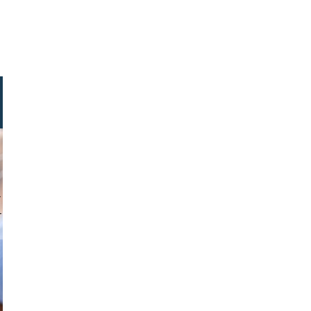
ock.com