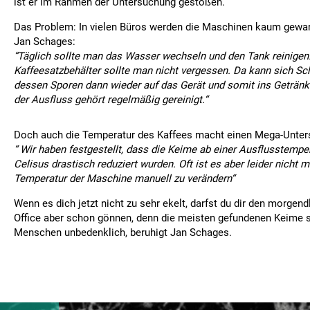
ist er im Rahmen der Untersuchung gestoßen.
Das Problem: In vielen Büros werden die Maschinen kaum gewart
Jan Schages:
“Täglich sollte man das Wasser wechseln und den Tank reinigen
Kaffeesatzbehälter sollte man nicht vergessen. Da kann sich Sc
dessen Sporen dann wieder auf das Gerät und somit ins Getränk
der Ausfluss gehört regelmäßig gereinigt.“
Doch auch die Temperatur des Kaffees macht einen Mega-Unter
“ Wir haben festgestellt, dass die Keime ab einer Ausflusstempe
Celisus drastisch reduziert wurden. Oft ist es aber leider nicht m
Temperatur der Maschine manuell zu verändern“
Wenn es dich jetzt nicht zu sehr ekelt, darfst du dir den morgen
Office aber schon gönnen, denn die meisten gefundenen Keime s
Menschen unbedenklich, beruhigt Jan Schages.