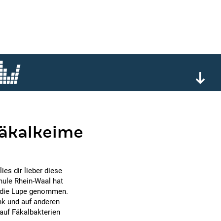
fäkalkeime
ies dir lieber diese
hule Rhein-Waal hat
r die Lupe genommen.
ank und auf anderen
 auf Fäkalbakterien