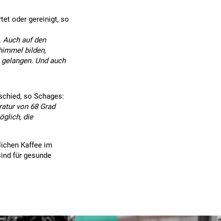
et oder gereinigt, so
. Auch auf den
himmel bilden,
 gelangen. Und auch
schied, so Schages:
ratur von 68 Grad
öglich, die
dlichen Kaffee im
ind für gesunde