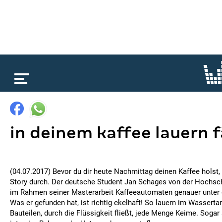
loading...
in deinem kaffee lauern 
(04.07.2017) Bevor du dir heute Nachmittag deinen Kaffee holst, l
Story durch. Der deutsche Student Jan Schages von der Hochsc
im Rahmen seiner Masterarbeit Kaffeeautomaten genauer unte
Was er gefunden hat, ist richtig ekelhaft! So lauern im Wassert
Bauteilen, durch die Flüssigkeit fließt, jede Menge Keime. Sogar