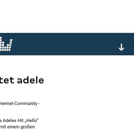
tet adele
Internet-Community -
a Adeles Hit „Hello“
t mit einem großen