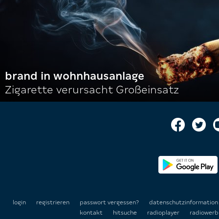
brand in wohnhausanlage
Zigarette verursacht Großeinsatz
login
registrieren
passwort vergessen?
datenschutzinformatio
kontakt
hitsuche
radioplayer
radiowerb