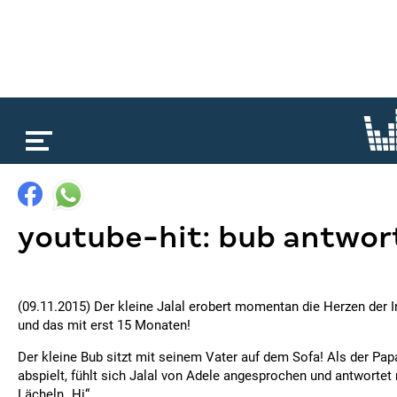
loading...
youtube-hit: bub antwor
(09.11.2015) Der kleine Jalal erobert momentan die Herzen der 
und das mit erst 15 Monaten!
Der kleine Bub sitzt mit seinem Vater auf dem Sofa! Als der Pap
abspielt, fühlt sich Jalal von Adele angesprochen und antworte
Lächeln „Hi“.