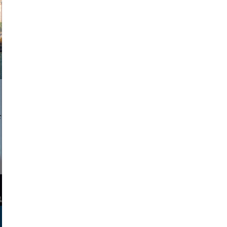
a sukoff