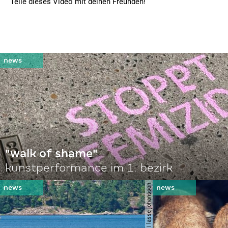
Teile dieses Video mit deinen Freunden!
"walk of shame"
kunstperformance im 1. bezirk