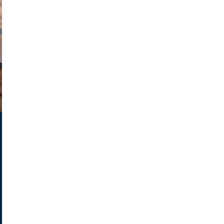
parilov