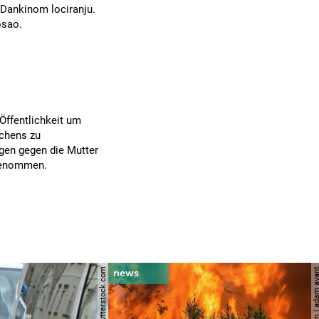
 Dankinom lociranju.
osao.
 Öffentlichkeit um
dchens zu
gen gegen die Mutter
genommen.