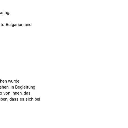
ssing.
 to Bulgarian and
chen wurde
hen, in Begleitung
o von ihnen, das
ben, dass es sich bei