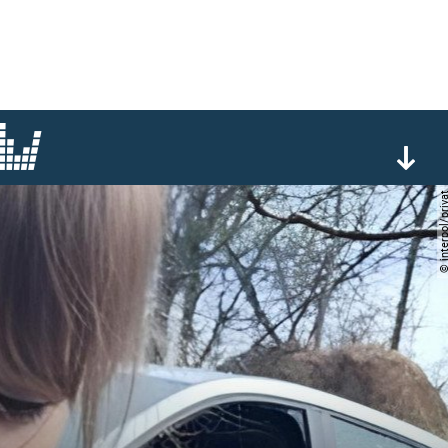
© interpol/pr