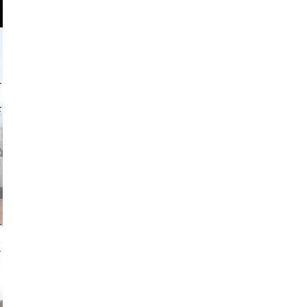
o and video
on photos