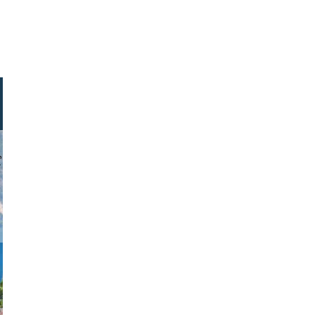
or link