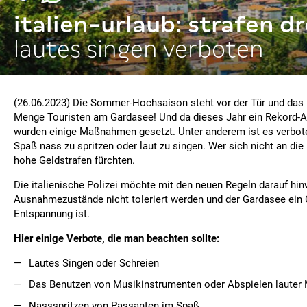
italien-urlaub: strafen d
lautes singen verboten
(26.06.2023) Die Sommer-Hochsaison steht vor der Tür und das 
Menge Touristen am Gardasee! Und da dieses Jahr ein Rekord-A
wurden einige Maßnahmen gesetzt. Unter anderem ist es verbo
Spaß nass zu spritzen oder laut zu singen. Wer sich nicht an die
hohe Geldstrafen fürchten.
Die italienische Polizei möchte mit den neuen Regeln darauf hi
Ausnahmezustände nicht toleriert werden und der Gardasee ein 
Entspannung ist.
Hier einige Verbote, die man beachten sollte:
Lautes Singen oder Schreien
Das Benutzen von Musikinstrumenten oder Abspielen lauter
Nassspritzen von Passanten im Spaß