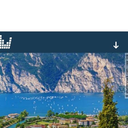
© shutterstock.com | ig