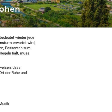
rohen
bedeutet wieder jede
nsturm erwartet wird,
ten, Passanten zum
 Regeln hält, muss
nweisen, dass
Ort der Ruhe und
 Musik