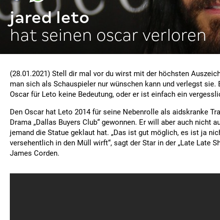
jared leto
hat seinen oscar verloren
(28.01.2021) Stell dir mal vor du wirst mit der höchsten Auszeic
man sich als Schauspieler nur wünschen kann und verlegst sie. 
Oscar für Leto keine Bedeutung, oder er ist einfach ein vergess
Den Oscar hat Leto 2014 für seine Nebenrolle als aidskranke Tr
Drama „Dallas Buyers Club“ gewonnen. Er will aber auch nicht a
jemand die Statue geklaut hat. „Das ist gut möglich, es ist ja ni
versehentlich in den Müll wirft“, sagt der Star in der „Late Late
James Corden.