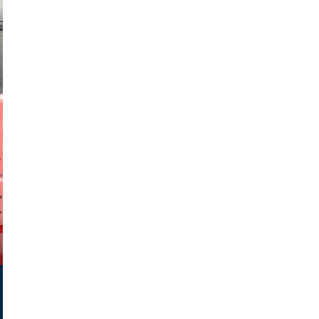
stock.com