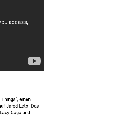
 Things“, einen
auf Jared Leto. Das
t Lady Gaga und