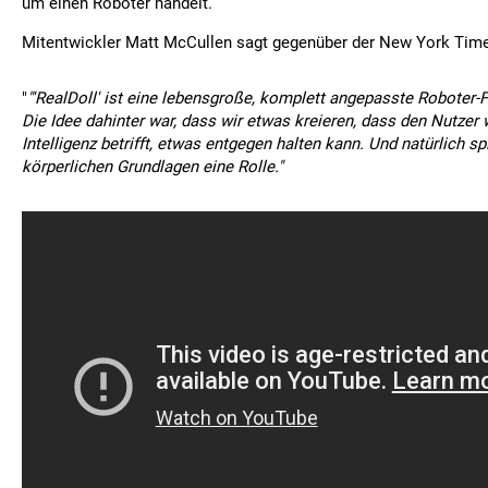
um einen Roboter handelt.
Mitentwickler Matt McCullen sagt gegenüber der New York Tim
"
"'RealDoll' ist eine lebensgroße, komplett angepasste Roboter-F
Die Idee dahinter war, dass wir etwas kreieren, dass den Nutze
Intelligenz betrifft, etwas entgegen halten kann. Und natürlich sp
körperlichen Grundlagen eine Rolle."