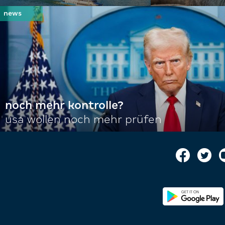
noch mehr kontrolle?
usa wollen noch mehr prüfen