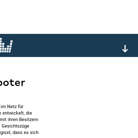
boter
 im Netz für
 entwickelt, die
mit ihren Besitzern
e Gesichtszüge
gisst, dass es sich