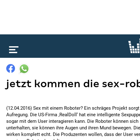
loading...
jetzt kommen die sex-ro
(12.04.2016) Sex mit einem Roboter? Ein schräges Projekt sorgt
Aufregung. Die US-Firma ‚RealDoll‘ hat eine intelligente Sexpuppe
sogar mit dem User interagieren kann. Die Roboter können sich 
unterhalten, sie können ihre Augen und ihren Mund bewegen. Di
wirken komplett echt. Die Produzenten wollen, dass der User ver