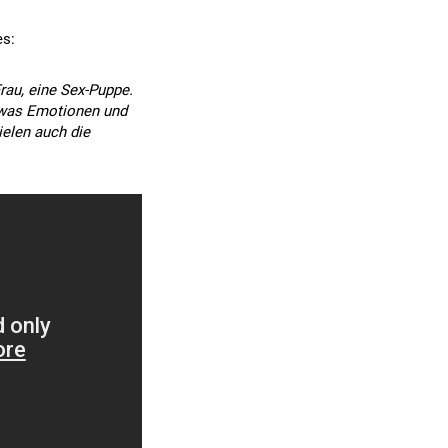
es:
rau, eine Sex-Puppe.
r was Emotionen und
ielen auch die