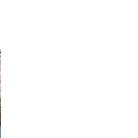
auraapl