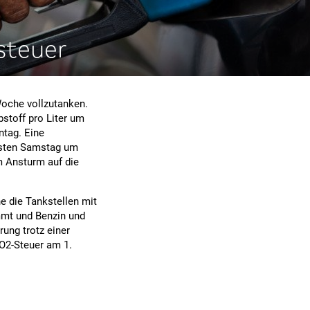
steuer
Woche vollzutanken.
stoff pro Liter um
ntag. Eine
chsten Samstag um
 Ansturm auf die
 die Tankstellen mit
mmt und Benzin und
rung trotz einer
CO2-Steuer am 1.