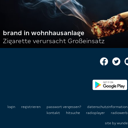
brand in wohnhausanlage
Zigarette verursacht Großeinsatz
login
registrieren
passwort vergessen?
datenschutzinformatio
kontakt
hitsuche
radioplayer
radiowerb
site by
wunde