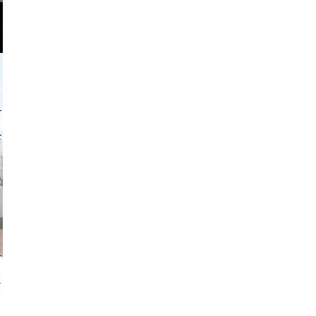
o and video
on photos