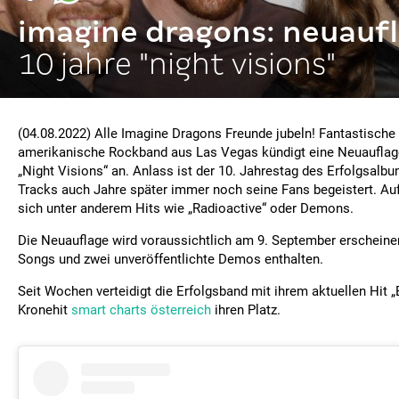
imagine dragons: neuauf
10 jahre "night visions"
(04.08.2022) Alle Imagine Dragons Freunde jubeln! Fantastische
amerikanische Rockband aus Las Vegas kündigt eine Neuauflag
„Night Visions“ an. Anlass ist der 10. Jahrestag des Erfolgsalb
Tracks auch Jahre später immer noch seine Fans begeistert. Au
sich unter anderem Hits wie „Radioactive“ oder Demons.
Die Neuauflage wird voraussichtlich am 9. September erscheine
Songs und zwei unveröffentlichte Demos enthalten.
Seit Wochen verteidigt die Erfolgsband mit ihrem aktuellen Hit 
Kronehit
smart charts österreich
ihren Platz.