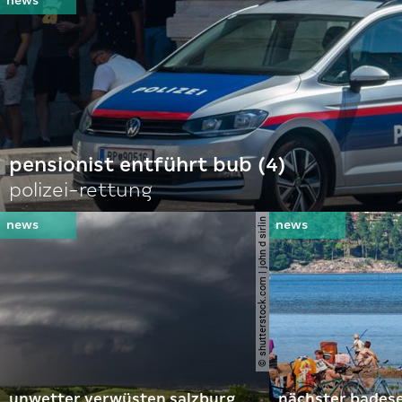
pensionist entführt bub (4)
polizei-rettung
© shutterstock.com | john d sirlin
unwetter verwüsten salzburg
nächster bades