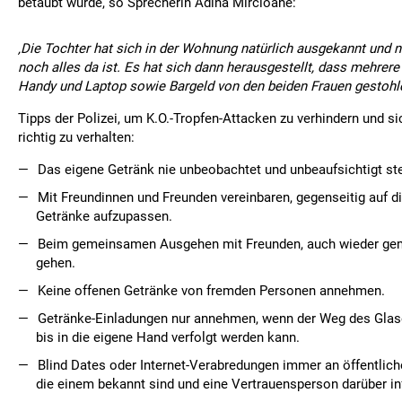
betäubt wurde, so Sprecherin Adina Mircioane:
‚Die Tochter hat sich in der Wohnung natürlich ausgekannt und 
noch alles da ist. Es hat sich dann herausgestellt, dass mehrer
Handy und Laptop sowie Bargeld von den beiden Frauen gestohl
Tipps der Polizei, um K.O.-Tropfen-Attacken zu verhindern und si
richtig zu verhalten:
Das eigene Getränk nie unbeobachtet und unbeaufsichtigt st
Mit Freundinnen und Freunden vereinbaren, gegenseitig auf
Getränke aufzupassen.
Beim gemeinsamen Ausgehen mit Freunden, auch wieder g
gehen.
Keine offenen Getränke von fremden Personen annehmen.
Getränke-Einladungen nur annehmen, wenn der Weg des Glas
bis in die eigene Hand verfolgt werden kann.
Blind Dates oder Internet-Verabredungen immer an öffentlich
die einem bekannt sind und eine Vertrauensperson darüber in