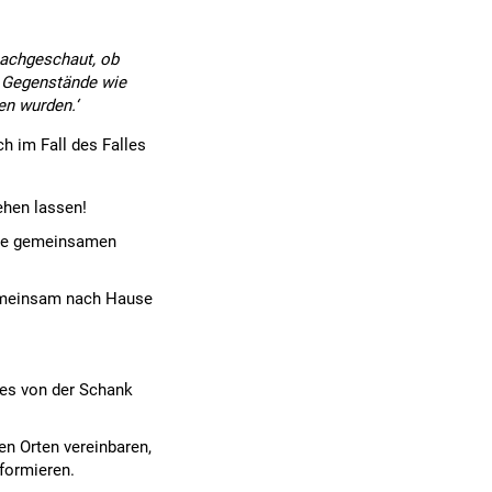
nachgeschaut, ob
e Gegenstände wie
en wurden.‘
ch im Fall des Falles
ehen lassen!
 die gemeinsamen
emeinsam nach Hause
es von der Schank
en Orten vereinbaren,
formieren.