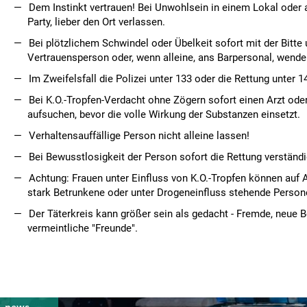
Dem Instinkt vertrauen! Bei Unwohlsein in einem Lokal oder a
Party, lieber den Ort verlassen.
Bei plötzlichem Schwindel oder Übelkeit sofort mit der Bitte
Vertrauensperson oder, wenn alleine, ans Barpersonal, wende
Im Zweifelsfall die Polizei unter 133 oder die Rettung unter 1
Bei K.O.-Tropfen-Verdacht ohne Zögern sofort einen Arzt ode
aufsuchen, bevor die volle Wirkung der Substanzen einsetzt.
Verhaltensauffällige Person nicht alleine lassen!
Bei Bewusstlosigkeit der Person sofort die Rettung verständi
Achtung: Frauen unter Einfluss von K.O.-Tropfen können auf
stark Betrunkene oder unter Drogeneinfluss stehende Person
Der Täterkreis kann größer sein als gedacht - Fremde, neue 
vermeintliche "Freunde".