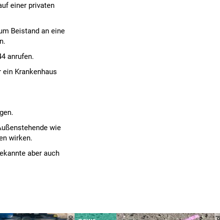
uf einer privaten
 um Beistand an eine
n.
44 anrufen.
r ein Krankenhaus
gen.
 Außenstehende wie
en wirken.
Bekannte aber auch