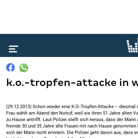
loading...
k.o.-tropfen-attacke in 
(29.12.2013) Schon wieder eine K.O.-Tropfen-Attacke – diesmal i
Frau wählt am Abend den Notruf, weil sie ihren 51 Jahre alten 
zu Hause antrifft. Laut Polizei stellt sich heraus, dass der Man
fremde 30 und 35 Jahre alte Frauen mit nach Hause genommen 
sich der Mann nicht erinnern. Die Polizei geht davon aus, dass e