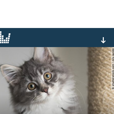
© shutterstock.com | nil