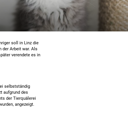
iger soll in Linz die
 der Arbeit war. Als
päter verendete es in
ei selbstständig
zt aufgrund des
ts der Tierquälerei
wurden, angezeigt.