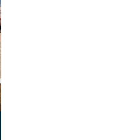
v radin