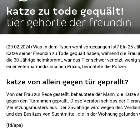
katze zu tode gequält!
tier gehörte der freundin
(29.02.2024) Was in dem Typen wohl vorgegangen ist? Ein 25-Jähr
Katze seiner Freundin zu Tode gequält haben, während die Frau in
die 30-Jährige heimkommt, war das Tier schwer verletzt, wenig s
einer veterinärmedizinischen Praxis, berichtete die Polizei.
katze von allein gegen tür geprallt?
Von der Frau zur Rede gestellt, behauptete der Mann, die Katze s
gegen den Türrahmen geprallt. Diese Version schloss der Tierar
Verletzungsmusters aus. Der 25-Jährige wird wegen des Verdach
und des Besitzes von Suchtmittel, die in der Wohnung gefunden 
(fd/apa)