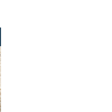
s jacobi