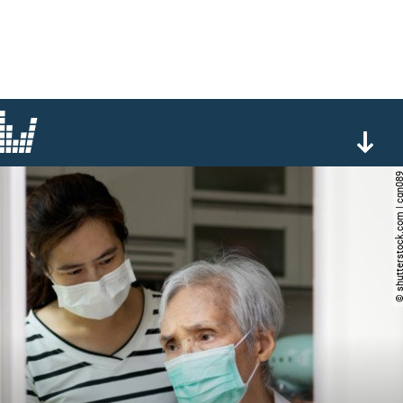
© shutterstock.com |