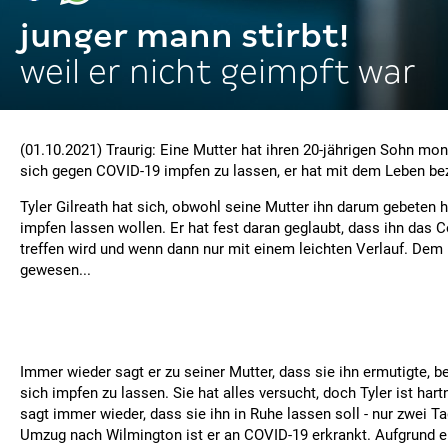
junger mann stirbt!
weil er nicht geimpft war
(01.10.2021) Traurig: Eine Mutter hat ihren 20-jährigen Sohn mon
sich gegen COVID-19 impfen zu lassen, er hat mit dem Leben b
Tyler Gilreath hat sich, obwohl seine Mutter ihn darum gebeten h
impfen lassen wollen. Er hat fest daran geglaubt, dass ihn das C
treffen wird und wenn dann nur mit einem leichten Verlauf. Dem i
gewesen...
Immer wieder sagt er zu seiner Mutter, dass sie ihn ermutigte, b
sich impfen zu lassen. Sie hat alles versucht, doch Tyler ist hart
sagt immer wieder, dass sie ihn in Ruhe lassen soll - nur zwei 
Umzug nach Wilmington ist er an COVID-19 erkrankt. Aufgrund e