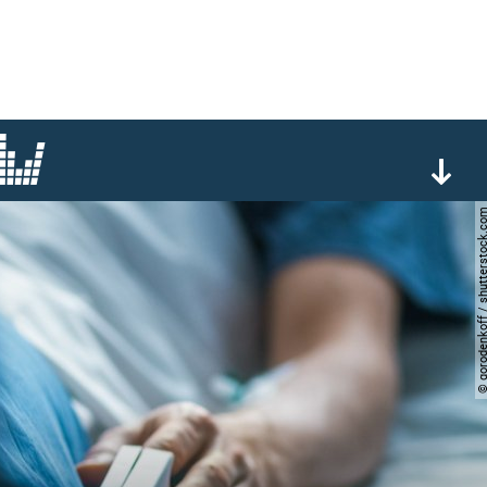
© gorodenkoff / shutters