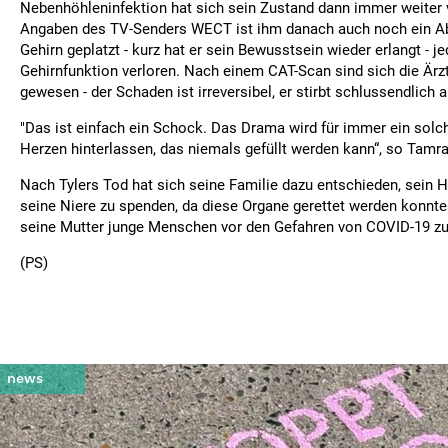
Nebenhöhleninfektion hat sich sein Zustand dann immer weiter 
Angaben des TV-Senders WECT ist ihm danach auch noch ein A
Gehirn geplatzt - kurz hat er sein Bewusstsein wieder erlangt - j
Gehirnfunktion verloren. Nach einem CAT-Scan sind sich die Ärz
gewesen - der Schaden ist irreversibel, er stirbt schlussendlich 
"Das ist einfach ein Schock. Das Drama wird für immer ein solc
Herzen hinterlassen, das niemals gefüllt werden kann“, so Tam
Nach Tylers Tod hat sich seine Familie dazu entschieden, sein H
seine Niere zu spenden, da diese Organe gerettet werden konnte
seine Mutter junge Menschen vor den Gefahren von COVID-19 zu
(PS)