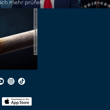
noch mehr prüfen
© shutterstock.com | cerevonstudio