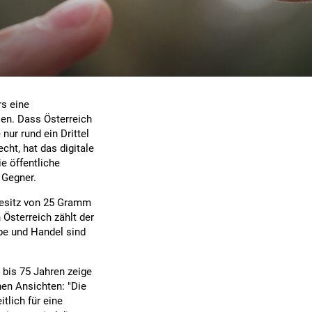
s eine
sen. Dass Österreich
nur rund ein Drittel
cht, hat das digitale
e öffentliche
 Gegner.
Besitz von 25 Gramm
 Österreich zählt der
be und Handel sind
 bis 75 Jahren zeige
hen Ansichten: "Die
tlich für eine