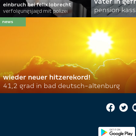
vater in gef
einbruch bei felix lobrecht
pension kass
verfolgungsjagd mit polizei
wieder neuer hitzerekord!
41,2 grad in bad deutsch-altenburg