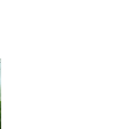
 achpf