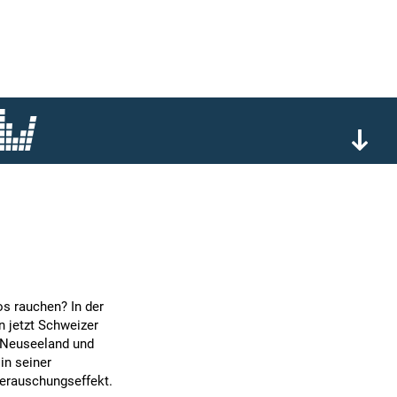
os rauchen? In der
 jetzt Schweizer
 Neuseeland und
in seiner
Berauschungseffekt.