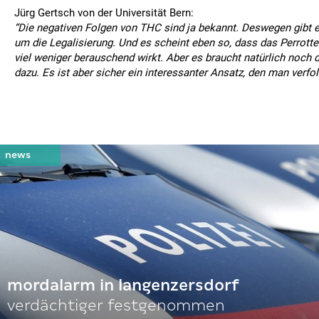
Jürg Gertsch von der Universität Bern:
“Die negativen Folgen von THC sind ja bekannt. Deswegen gibt e
um die Legalisierung. Und es scheint eben so, dass das Perrottet
viel weniger berauschend wirkt. Aber es braucht natürlich noch 
dazu. Es ist aber sicher ein interessanter Ansatz, den man verfol
mordalarm in langenzersdorf
verdächtiger festgenommen