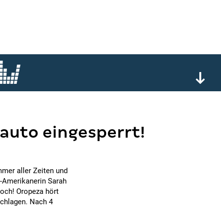
tauto eingesperrt!
mmer aller Zeiten und
S-Amerikanerin Sarah
och! Oropeza hört
schlagen. Nach 4