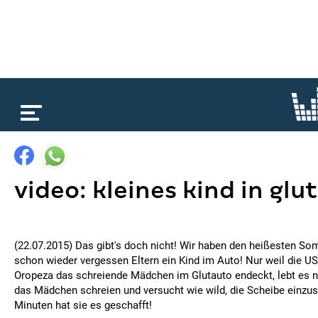
loading...
video: kleines kind in glu
(22.07.2015) Das gibt's doch nicht! Wir haben den heißesten So
schon wieder vergessen Eltern ein Kind im Auto! Nur weil die U
Oropeza das schreiende Mädchen im Glutauto endeckt, lebt es n
das Mädchen schreien und versucht wie wild, die Scheibe einzu
Minuten hat sie es geschafft!