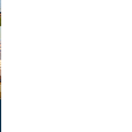
exanton