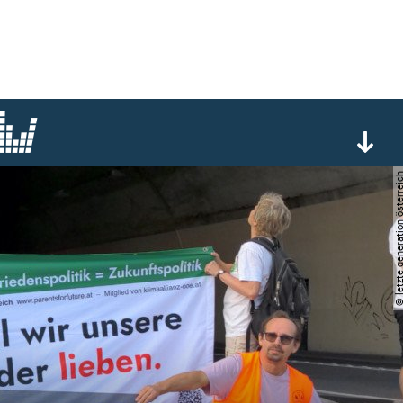
© letzte generation öst