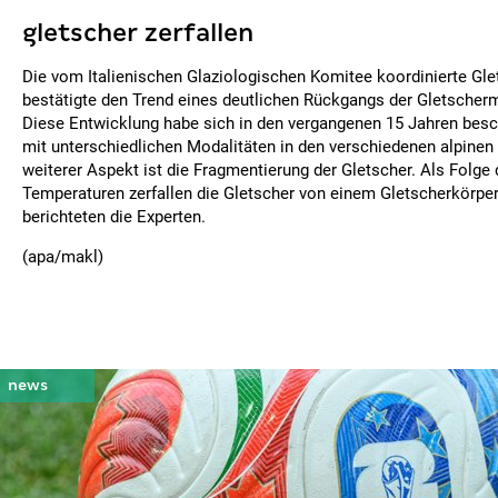
gletscher zerfallen
Die vom Italienischen Glaziologischen Komitee koordinierte G
bestätigte den Trend eines deutlichen Rückgangs der Gletscherm
Diese Entwicklung habe sich in den vergangenen 15 Jahren besc
mit unterschiedlichen Modalitäten in den verschiedenen alpinen 
weiterer Aspekt ist die Fragmentierung der Gletscher. Als Folg
Temperaturen zerfallen die Gletscher von einem Gletscherkörper 
berichteten die Experten.
(apa/makl)