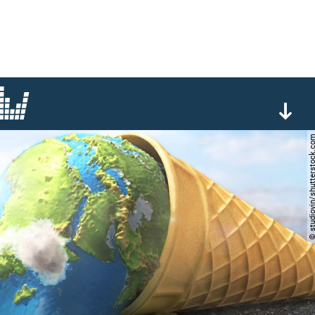
© studiovin/shutterst