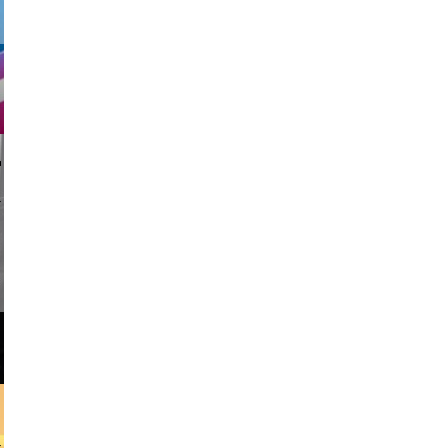
li _ mis