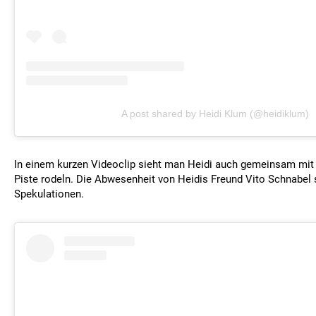
A post shared by Heidi Klum (@heidiklum)
In einem kurzen Videoclip sieht man Heidi auch gemeinsam mit 
Piste rodeln. Die Abwesenheit von Heidis Freund Vito Schnabel 
Spekulationen.