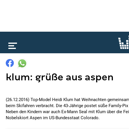
loading...
klum: grüße aus aspen
(26.12.2016) Top-Model Heidi Klum hat Weihnachten gemeinsam 
beim Skifahren verbracht. Die 43-Jährige postet süße Family-Pix
Neben den Kindern war auch Ex-Mann Seal mit Klum über die Fei
Nobelskiort Aspen im US-Bundesstaat Colorado.