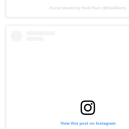
A post shared by Heidi Klum (@heidiklum)
View this post on Instagram