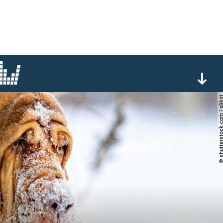
© shutterstock.com | 