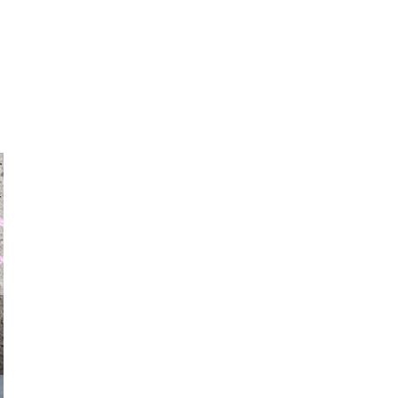
auraapl