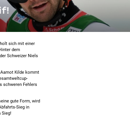
f!
olt sich mit einer
 Hinter dem
 der Schweizer Niels
r Aamot Kilde kommt
Gesamtweltcup-
s schweren Fehlers
eine gute Form, wird
bfahrts-Sieg in
 Sieg!