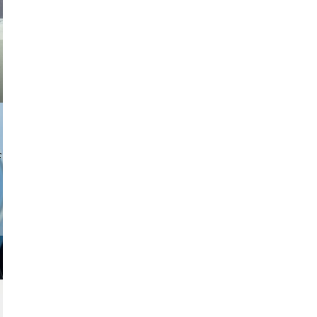
a sukoff