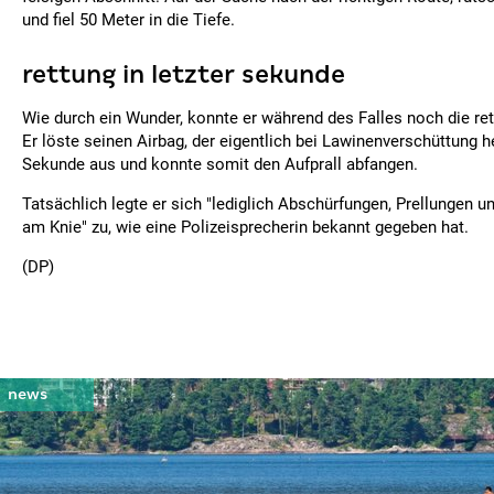
und fiel 50 Meter in die Tiefe.
rettung in letzter sekunde
Wie durch ein Wunder, konnte er während des Falles noch die re
Er löste seinen Airbag, der eigentlich bei Lawinenverschüttung hel
Sekunde aus und konnte somit den Aufprall abfangen.
Tatsächlich legte er sich "lediglich Abschürfungen, Prellungen 
am Knie" zu, wie eine Polizeisprecherin bekannt gegeben hat.
(DP)