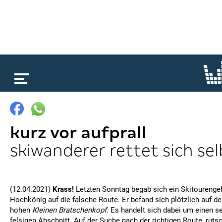
loading...
kurz vor aufprall
skiwanderer rettet sich sel
(12.04.2021)
Krass!
Letzten Sonntag begab sich ein Skitourenge
Hochkönig auf die falsche Route. Er befand sich plötzlich auf d
hohen
Kleinen
Bratschenkopf
. Es handelt sich dabei um einen se
felsigen Abschnitt. Auf der Suche nach der richtigen Route, rutsc