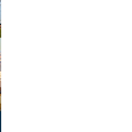
exanton