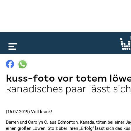
loading...
kuss-foto vor totem löw
kanadisches paar lässt sich
(16.07.2019) Voll krank!
Darren und Carolyn C. aus Edmonton, Kanada, töten bei einer Ja
einen großen Löwen. Stolz über ihren „Erfolg“ lässt sich das kü