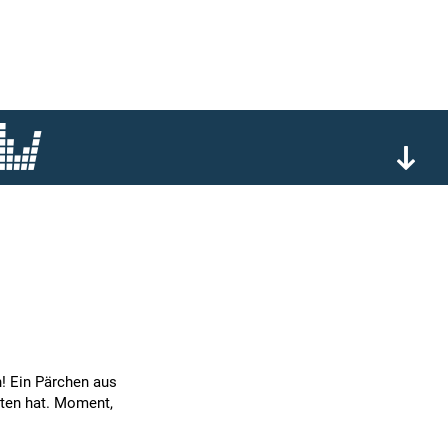
n! Ein Pärchen aus
lten hat. Moment,