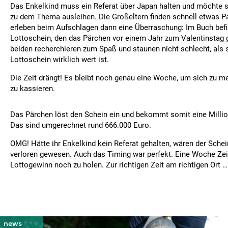
Das Enkelkind muss ein Referat über Japan halten und möchte s
zu dem Thema ausleihen. Die Großeltern finden schnell etwas 
erleben beim Aufschlagen dann eine Überraschung: Im Buch befi
Lottoschein, den das Pärchen vor einem Jahr zum Valentinstag g
beiden recherchieren zum Spaß und staunen nicht schlecht, als s
Lottoschein wirklich wert ist.
Die Zeit drängt! Es bleibt noch genau eine Woche, um sich zu m
zu kassieren.
Das Pärchen löst den Schein ein und bekommt somit eine Millio
Das sind umgerechnet rund 666.000 Euro.
OMG! Hätte ihr Enkelkind kein Referat gehalten, wären der Sche
verloren gewesen. Auch das Timing war perfekt. Eine Woche Zei
Lottogewinn noch zu holen. Zur richtigen Zeit am richtigen Ort …