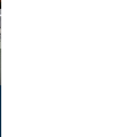
chmuth