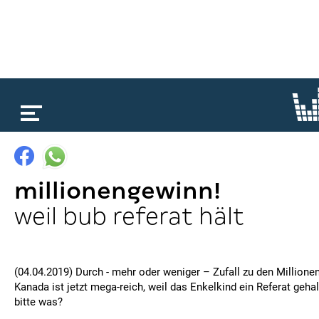
loading...
millionengewinn!
weil bub referat hält
(04.04.2019) Durch - mehr oder weniger – Zufall zu den Millione
Kanada ist jetzt mega-reich, weil das Enkelkind ein Referat geha
bitte was?