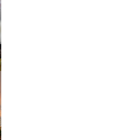
ricardo
am avant