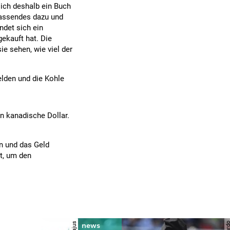
ich deshalb ein Buch
Passendes dazu und
ndet sich ein
ekauft hat. Die
ie sehen, wie viel der
elden und die Kohle
n kanadische Dollar.
in und das Geld
t, um den