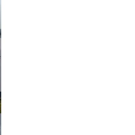
d sirlin