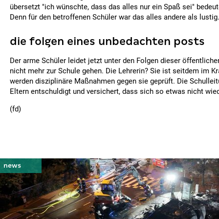
übersetzt "ich wünschte, dass das alles nur ein Spaß sei" bedeute
Denn für den betroffenen Schüler war das alles andere als lustig
die folgen eines unbedachten posts
Der arme Schüler leidet jetzt unter den Folgen dieser öffentlichen
nicht mehr zur Schule gehen. Die Lehrerin? Sie ist seitdem im 
werden disziplinäre Maßnahmen gegen sie geprüft. Die Schulleit
Eltern entschuldigt und versichert, dass sich so etwas nicht wie
(fd)