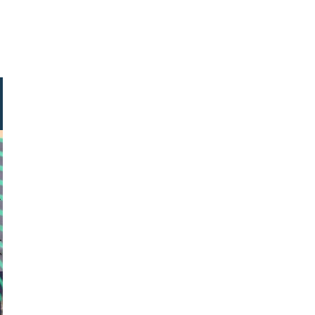
stock.com