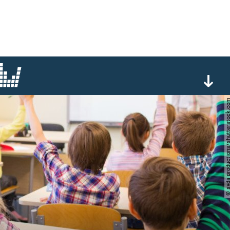
© syda productions/shutter