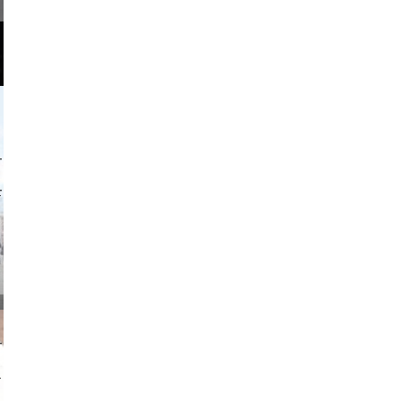
o and video
on photos