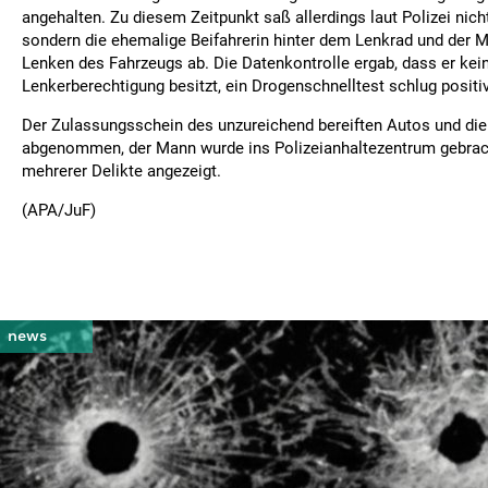
angehalten. Zu diesem Zeitpunkt saß allerdings laut Polizei nich
sondern die ehemalige Beifahrerin hinter dem Lenkrad und der Ma
Lenken des Fahrzeugs ab. Die Datenkontrolle ergab, dass er kei
Lenkerberechtigung besitzt, ein Drogenschnelltest schlug positiv
Der Zulassungsschein des unzureichend bereiften Autos und di
abgenommen, der Mann wurde ins Polizeianhaltezentrum gebrach
mehrerer Delikte angezeigt.
(APA/JuF)