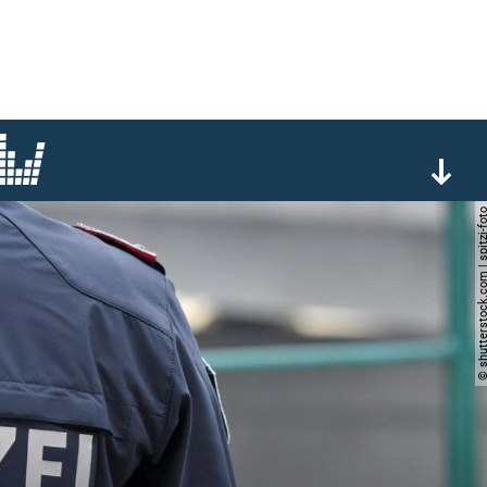
© shutterstock.com | spi