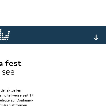
a fest
 see
 der aktuellen
ind teilweise seit 17
eleute auf Container-
nd Gasplattformen.