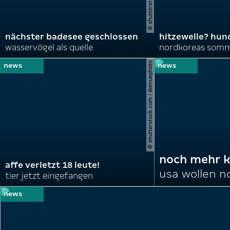
nächster badesee geschlossen
hitzewelle? hund
wasservögel als quelle
© shutterstock.com | domuephoto
noch mehr k
affe verletzt 18 leute!
usa wollen 
tier jetzt eingefangen