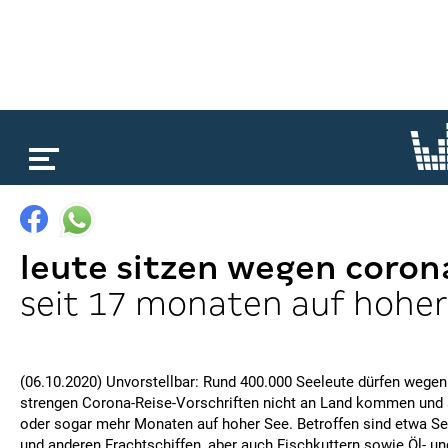
loading...
leute sitzen wegen coron
seit 17 monaten auf hoher
(06.10.2020) Unvorstellbar: Rund 400.000 Seeleute dürfen wegen
strengen Corona-Reise-Vorschriften nicht an Land kommen und s
oder sogar mehr Monaten auf hoher See. Betroffen sind etwa Se
und anderen Frachtschiffen, aber auch Fischkuttern sowie Öl- u