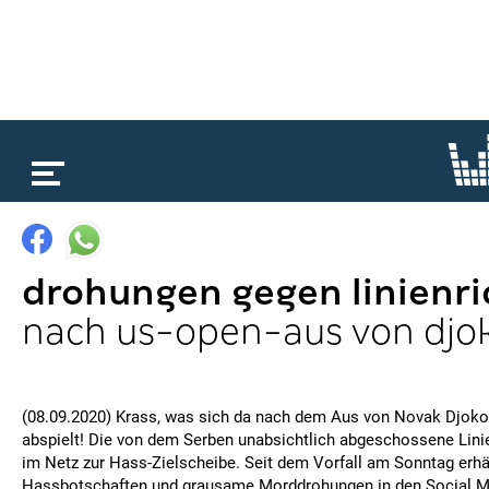
loading...
drohungen gegen linienri
nach us-open-aus von djo
(08.09.2020) Krass, was sich da nach dem Aus von Novak Djoko
abspielt! Die von dem Serben unabsichtlich abgeschossene Linie
im Netz zur Hass-Zielscheibe. Seit dem Vorfall am Sonntag erhäl
Hassbotschaften und grausame Morddrohungen in den Social M