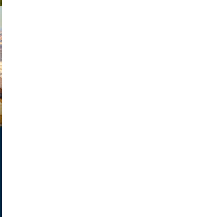
exanton