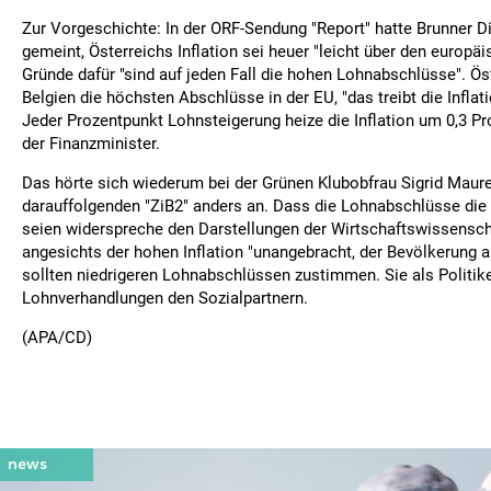
Zur Vorgeschichte: In der ORF-Sendung "Report" hatte Brunner 
gemeint, Österreichs Inflation sei heuer "leicht über den europäi
Gründe dafür "sind auf jeden Fall die hohen Lohnabschlüsse". Ös
Belgien die höchsten Abschlüsse in der EU, "das treibt die Inflati
Jeder Prozentpunkt Lohnsteigerung heize die Inflation um 0,3 Pr
der Finanzminister.
Das hörte sich wiederum bei der Grünen Klubobfrau Sigrid Maure
darauffolgenden "ZiB2" anders an. Dass die Lohnabschlüsse die T
seien widerspreche den Darstellungen der Wirtschaftswissensch
angesichts der hohen Inflation "unangebracht, der Bevölkerung au
sollten niedrigeren Lohnabschlüssen zustimmen. Sie als Politike
Lohnverhandlungen den Sozialpartnern.
(APA/CD)