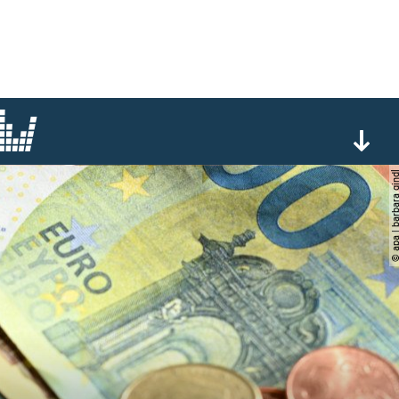
© apa | barbara 