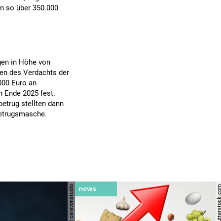
en so über 350.000
gen in Höhe von
en des Verdachts der
000 Euro an
n Ende 2025 fest.
etrug stellten dann
 Betrugsmasche.