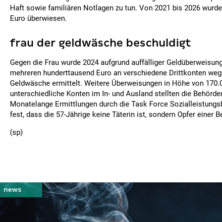
Haft sowie familiären Notlagen zu tun. Von 2021 bis 2026 wurd
Euro überwiesen.
frau der geldwäsche beschuldigt
Gegen die Frau wurde 2024 aufgrund auffälliger Geldüberweisun
mehreren hunderttausend Euro an verschiedene Drittkonten weg
Geldwäsche ermittelt. Weitere Überweisungen in Höhe von 170.
unterschiedliche Konten im In- und Ausland stellten die Behörde
Monatelange Ermittlungen durch die Task Force Sozialleistungsb
fest, dass die 57-Jährige keine Täterin ist, sondern Opfer einer
(sp)