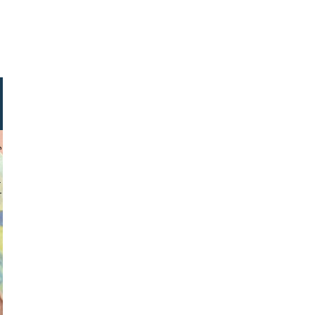
gindl