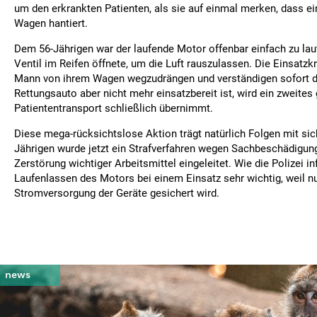
um den erkrankten Patienten, als sie auf einmal merken, dass e
Wagen hantiert.
Dem 56-Jährigen war der laufende Motor offenbar einfach zu laut
Ventil im Reifen öffnete, um die Luft rauszulassen. Die Einsatzk
Mann von ihrem Wagen wegzudrängen und verständigen sofort di
Rettungsauto aber nicht mehr einsatzbereit ist, wird ein zweites
Patiententransport schließlich übernimmt.
Diese mega-rücksichtslose Aktion trägt natürlich Folgen mit sic
Jährigen wurde jetzt ein Strafverfahren wegen Sachbeschädigun
Zerstörung wichtiger Arbeitsmittel eingeleitet. Wie die Polizei in
Laufenlassen des Motors bei einem Einsatz sehr wichtig, weil nu
Stromversorgung der Geräte gesichert wird.