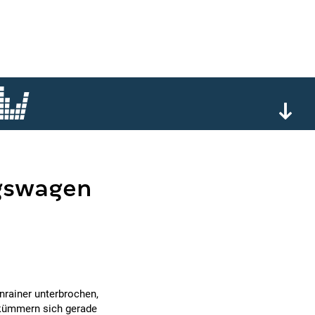
gswagen
nrainer unterbrochen,
r kümmern sich gerade