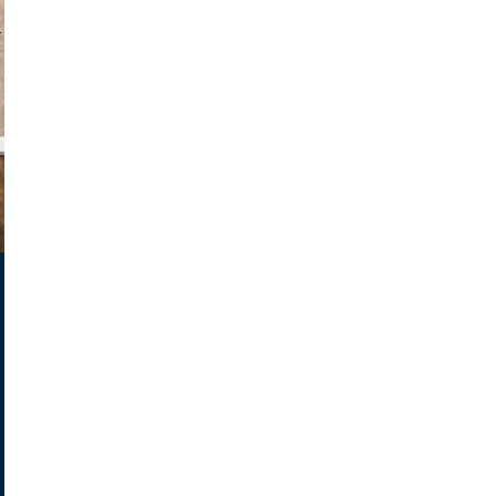
v radin