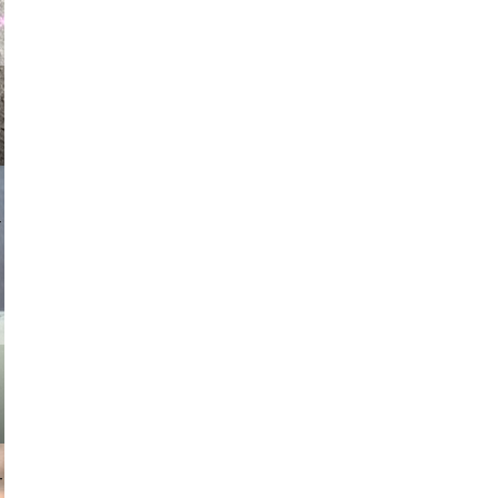
asmit17