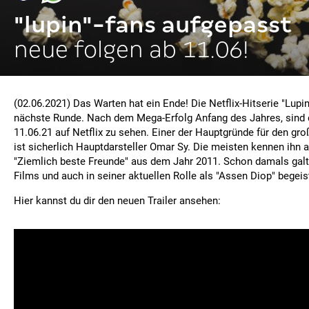
"lupin"-fans aufgepasst
neue folgen ab 11.06!
(02.06.2021) Das Warten hat ein Ende! Die Netflix-Hitserie "Lupin"
nächste Runde. Nach dem Mega-Erfolg Anfang des Jahres, sind 
11.06.21 auf Netflix zu sehen. Einer der Hauptgründe für den g
ist sicherlich Hauptdarsteller Omar Sy. Die meisten kennen ihn
"Ziemlich beste Freunde" aus dem Jahr 2011. Schon damals galt
Films und auch in seiner aktuellen Rolle als "Assen Diop" begeist
Hier kannst du dir den neuen Trailer ansehen: