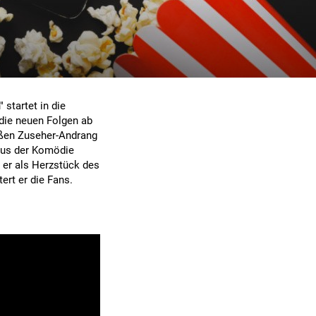
 startet in die
die neuen Folgen ab
roßen Zuseher-Andrang
 aus der Komödie
 er als Herzstück des
ert er die Fans.