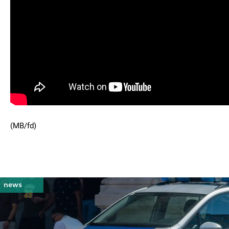
(MB/fd)