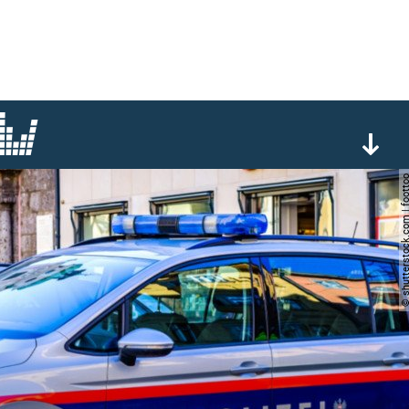
© shutterstock.com | 