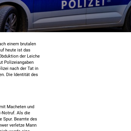
ach einem brutalen
auf heute ist das
 Obduktion der Leiche
aut Polizeiangaben
lizei nach der Tat in
. Die Identität des
 mit Macheten und
-Notruf. Als die
de Spur. Beamte des
chwer verletze Mann