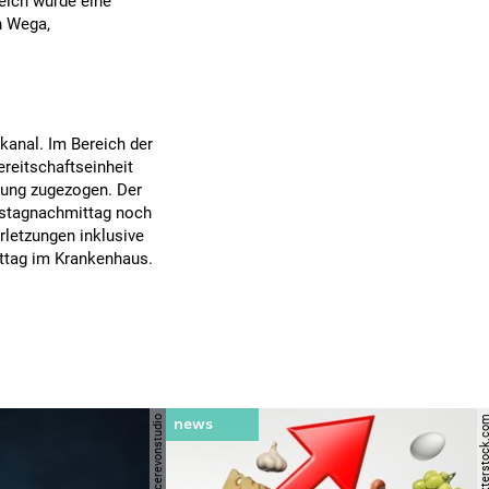
leich wurde eine
h Wega,
kanal. Im Bereich der
reitschaftseinheit
lung zugezogen. Der
stagnachmittag noch
rletzungen inklusive
ittag im Krankenhaus.