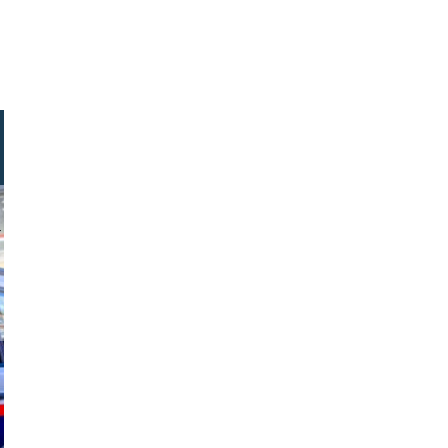
foottoo