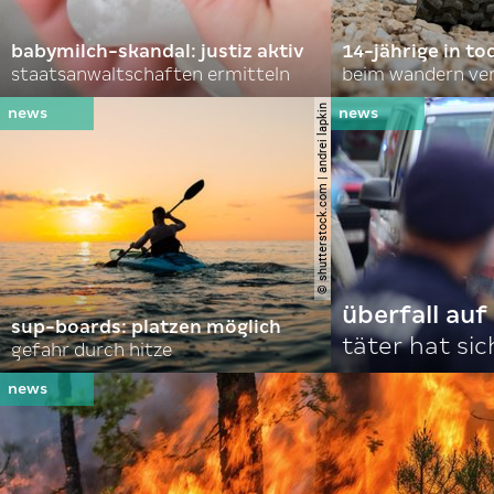
babymilch-skandal: justiz aktiv
14-jährige in to
staatsanwaltschaften ermitteln
beim wandern ve
© shutterstock.com | andrei lapkin
überfall au
sup-boards: platzen möglich
täter hat si
gefahr durch hitze