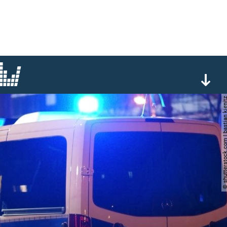
© shutterstock.com | bastia