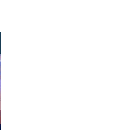
n kienitz