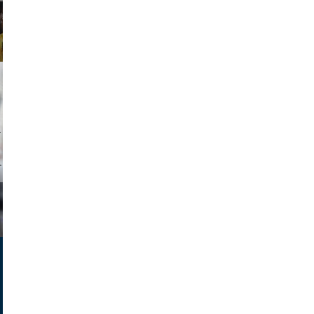
tock.com