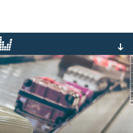
© travel man/shutterst