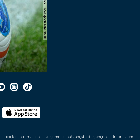
© shutterstock.com | achpf
n
cookie information
allgemeine nutzungsbedingungen
impressum