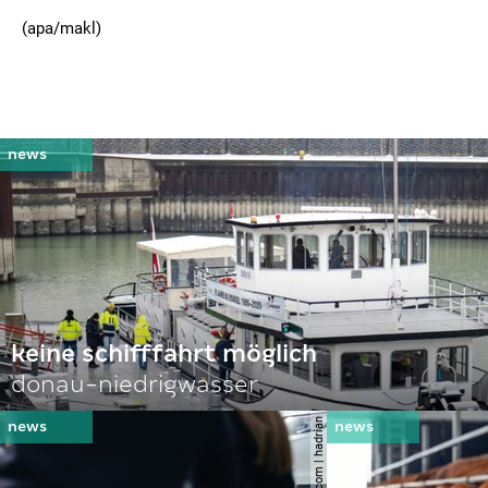
(apa/makl)
keine schifffahrt möglich
donau-niedrigwasser