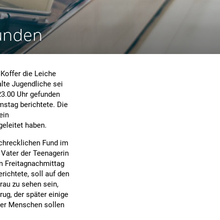
funden
 Koffer die Leiche
lte Jugendliche sei
3.00 Uhr gefunden
stag berichtete. Die
ein
eleitet haben.
chrecklichen Fund im
 Vater der Teenagerin
m Freitagnachmittag
richtete, soll auf den
au zu sehen sein,
g, der später einige
ier Menschen sollen