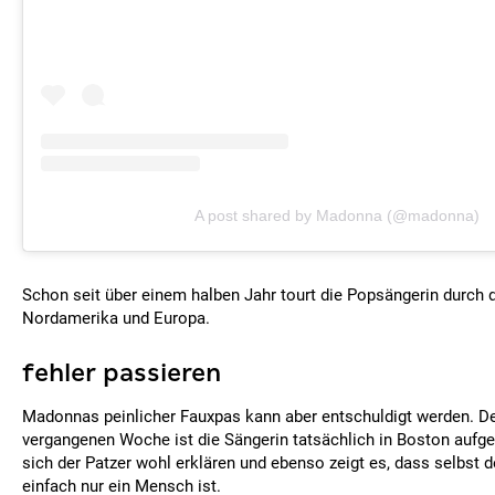
A post shared by Madonna (@madonna)
Schon seit über einem halben Jahr tourt die Popsängerin durch 
Nordamerika und Europa.
fehler passieren
Madonnas peinlicher Fauxpas kann aber entschuldigt werden. De
vergangenen Woche ist die Sängerin tatsächlich in Boston aufge
sich der Patzer wohl erklären und ebenso zeigt es, dass selbst d
einfach nur ein Mensch ist.