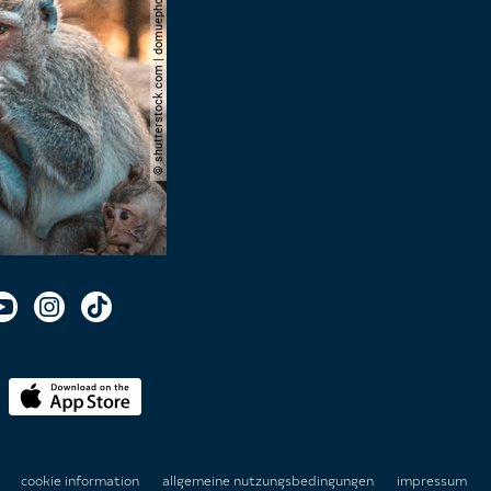
© shutterstock.com | domuephoto
n
cookie information
allgemeine nutzungsbedingungen
impressum