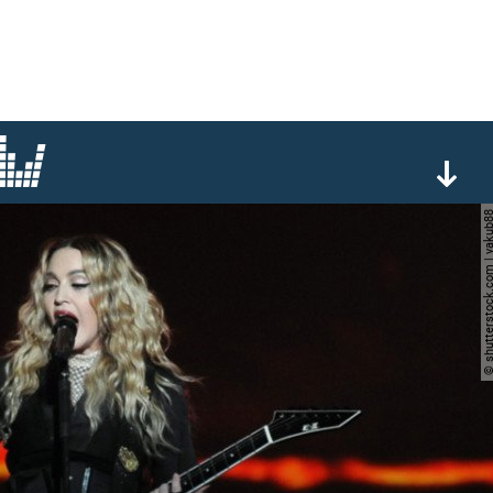
© shutterstock.com | 