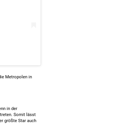
die Metropolen in
nn in der
treten. Somit lässt
er größte Star auch