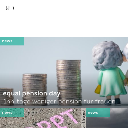
(JH)
equal pension day
144 tage weniger pension für frauen