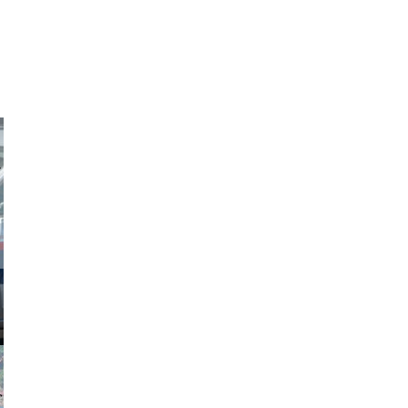
obson90