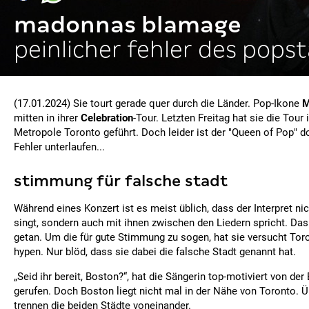
madonnas blamage
peinlicher fehler des popst
(17.01.2024) Sie tourt gerade quer durch die Länder. Pop-Ikone
M
mitten in ihrer
Celebration
-Tour. Letzten Freitag hat sie die Tour
Metropole Toronto geführt. Doch leider ist der "Queen of Pop" do
Fehler unterlaufen...
stimmung für falsche stadt
Während eines Konzert ist es meist üblich, dass der Interpret ni
singt, sondern auch mit ihnen zwischen den Liedern spricht. D
getan. Um die für gute Stimmung zu sogen, hat sie versucht Tor
hypen. Nur blöd, dass sie dabei die falsche Stadt genannt hat.
„Seid ihr bereit, Boston?“, hat die Sängerin top-motiviert von de
gerufen. Doch Boston liegt nicht mal in der Nähe von Toronto. 
trennen die beiden Städte voneinander.