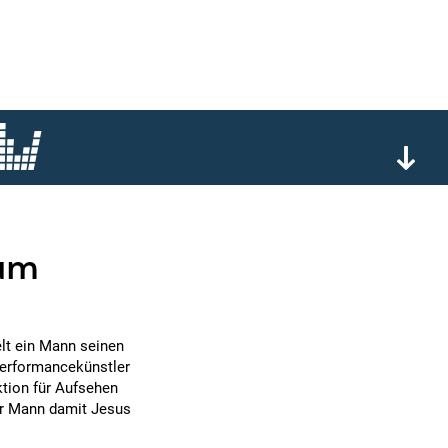
aum
lt ein Mann seinen
Performancekünstler
ktion für Aufsehen
der Mann damit Jesus