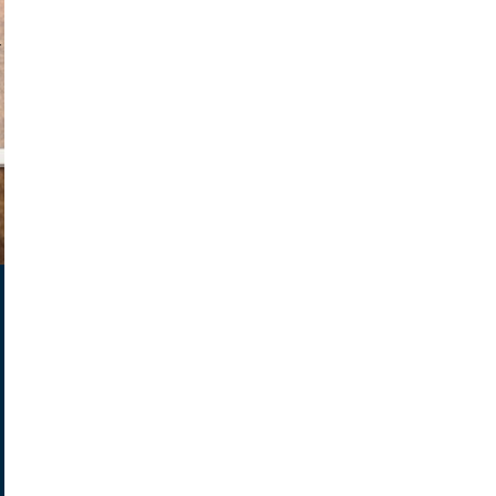
v radin