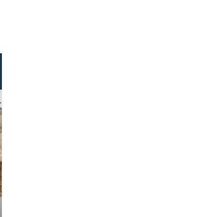
 ty lim