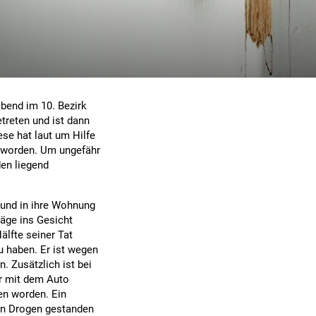
bend im 10. Bezirk
treten und ist dann
ese hat laut um Hilfe
eworden. Um ungefähr
den liegend
eund in ihre Wohnung
läge ins Gesicht
älfte seiner Tat
u haben. Er ist wegen
 Zusätzlich ist bei
r mit dem Auto
n worden. Ein
von Drogen gestanden