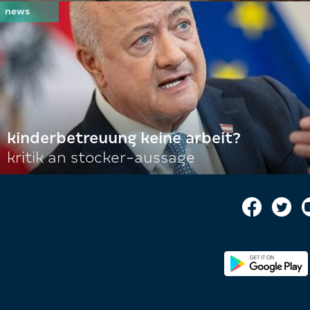
kinderbetreuung keine arbeit?
kritik an stocker-aussage