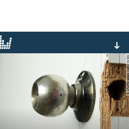
© shutterstock.com |