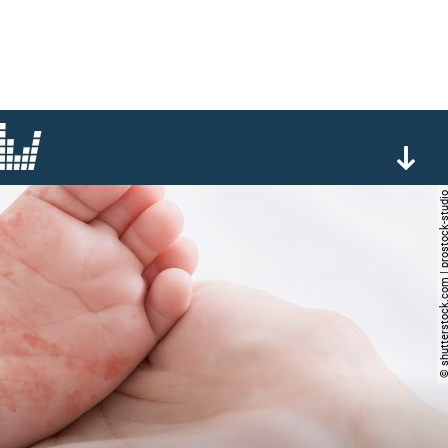
© shutterstock.com | prosto