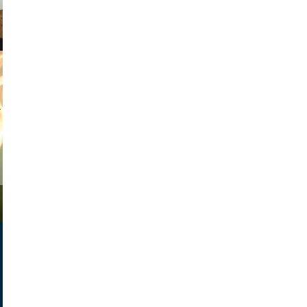
tian duda