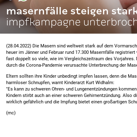
masernfälle steigen star
impfkampagne unterbroc
(28.04.2022) Die Masern sind weltweit stark auf dem Vormarsc
heuer im Jänner und Februar rund 17.300 Masernfälle registriert
fast doppelt so viele, wie im Vergleichszeitraum des Vorjahres. 
durch die Corona-Pandemie verursachte Unterbrechung der Ma
Eltern sollten ihre Kinder unbedingt impfen lassen, denn die Mas
harmloser Schnupfen, warnt Kinderarzt Kurt Widhalm:
"Es kann zu schweren Ohren- und Lungenentzündungen kommen.
Kindern stirbt auch an einer schweren Gehirnentzündung. Also d
wirklich gefährlich und die Impfung bietet einen großartigen Schu
(mc)