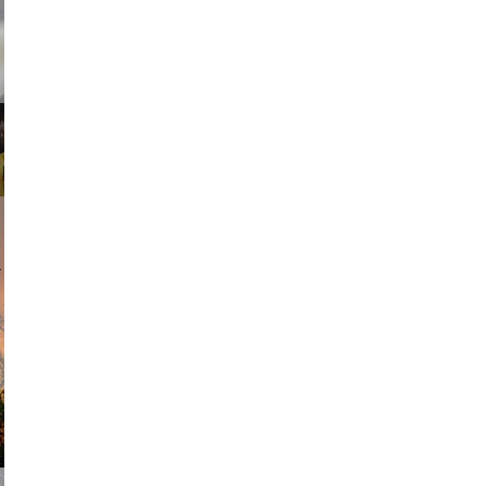
ricardo
am avant