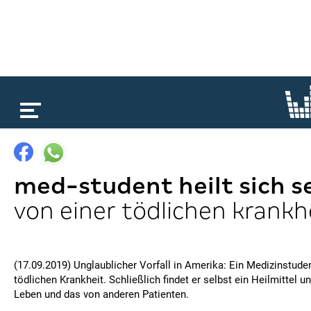
loading...
med-student heilt sich s
von einer tödlichen krankh
(17.09.2019) Unglaublicher Vorfall in Amerika: Ein Medizinstuden
tödlichen Krankheit. Schließlich findet er selbst ein Heilmittel u
Leben und das von anderen Patienten.