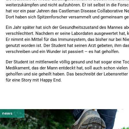
weiterzukämpfen und nicht aufzuhören. Er ist selbst in die For
hat vor ein paar Jahren das Castleman Disease Collaborative N
Dort haben sich Spitzenforscher versammelt und gemeinsam ge
Ein Jahr später hat sich der Gesundheitszustand des Mannes ab
verschlechtert. Nachdem er seine Labordaten ausgewertet hat, 
Er nimmt ein Mittel für das Immunsystem, das bisher nur bei Ni
genutzt worden ist. Der Student hat seinen Arzt gebeten, ihm d
verschreiben und ein Wunder ist passiert – es hat geholfen.
Der Student ist mittlerweile völlig gesund und hat sogar eine To
Medikament, das der Mann entdeckt hat, soll auch schon vielen
geholfen und sie geheilt haben. Das beschreibt der Lebensrette
für eine Story mit Happy End.