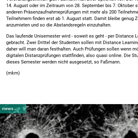
14. August oder im Zeitraum von 28. September bis 7. Oktober st
anderen Präsenzaufnahmeprüfungen mit mehr als 200 Teilnehme
Teilnehmern finden erst ab 1. August statt. Damit bleibe genug Z
anzumieten und so die Abstandsregeln einzuhalten.
Das laufende Unisemester wird - soweit es geht - per Distance 
gebracht. Zwei Drittel der Studenten sollen mit Distance Learnin
daher will man daran festhalten. Auch Prüfungen sollen wenn m
digitalen Distanzprüfungen stattfinden, also quasi online. Die S
dieses Semester werden nicht ausgesetzt, so Faßmann.
(mkm)