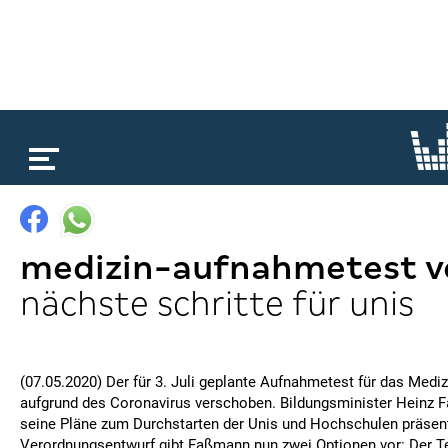
loading...
medizin-aufnahmetest v
nächste schritte für unis
(07.05.2020) Der für 3. Juli geplante Aufnahmetest für das Medi
aufgrund des Coronavirus verschoben. Bildungsminister Heinz 
seine Pläne zum Durchstarten der Unis und Hochschulen präsent
Verordnungsentwurf gibt Faßmann nun zwei Optionen vor: Der T