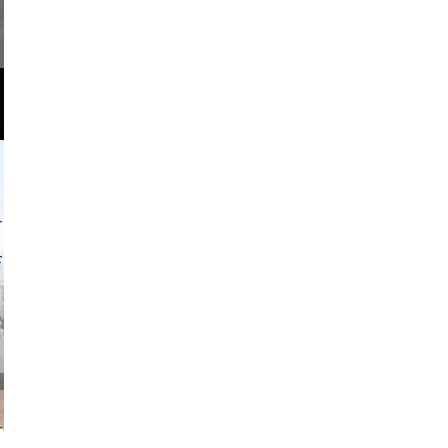
o and video