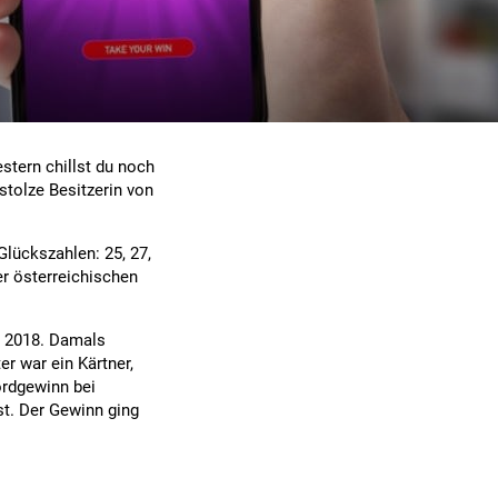
stern chillst du noch
stolze Besitzerin von
Glückszahlen: 25, 27,
er österreichischen
t 2018. Damals
er war ein Kärtner,
ordgewinn bei
st. Der Gewinn ging