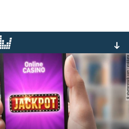
© shutterstock.com | s