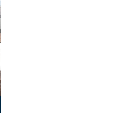
on photos