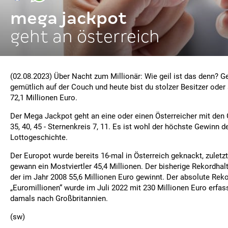
mega jackpot
geht an österreich
(02.08.2023) Über Nacht zum Millionär: Wie geil ist das denn? Ge
gemütlich auf der Couch und heute bist du stolzer Besitzer oder 
72,1 Millionen Euro.
Der Mega Jackpot geht an eine oder einen Österreicher mit den 
35, 40, 45 - Sternenkreis 7, 11. Es ist wohl der höchste Gewinn d
Lottogeschichte.
Der Europot wurde bereits 16-mal in Österreich geknackt, zuletz
gewann ein Mostviertler 45,4 Millionen. Der bisherige Rekordhalt
der im Jahr 2008 55,6 Millionen Euro gewinnt. Der absolute Rek
„Euromillionen“ wurde im Juli 2022 mit 230 Millionen Euro erfas
damals nach Großbritannien.
(sw)