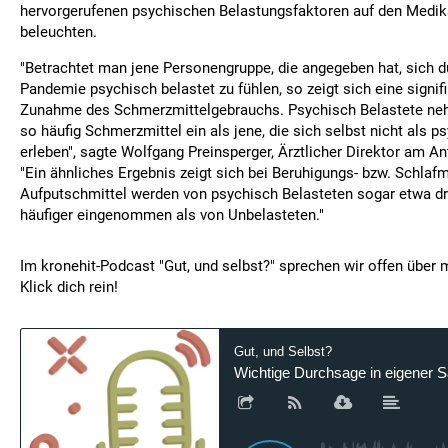
hervorgerufenen psychischen Belastungsfaktoren auf den Me
beleuchten.
"Betrachtet man jene Personengruppe, die angegeben hat, sich d
Pandemie psychisch belastet zu fühlen, so zeigt sich eine signif
Zunahme des Schmerzmittelgebrauchs. Psychisch Belastete ne
so häufig Schmerzmittel ein als jene, die sich selbst nicht als p
erleben", sagte Wolfgang Preinsperger, Ärztlicher Direktor am An
"Ein ähnliches Ergebnis zeigt sich bei Beruhigungs- bzw. Schlafm
Aufputschmittel werden von psychisch Belasteten sogar etwa dre
häufiger eingenommen als von Unbelasteten."
Im kronehit-Podcast "Gut, und selbst?" sprechen wir offen über 
Klick dich rein!