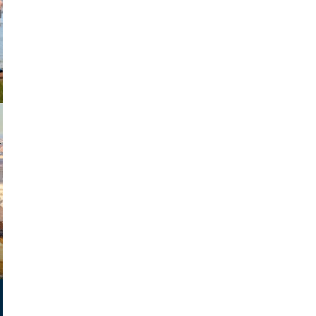
exanton