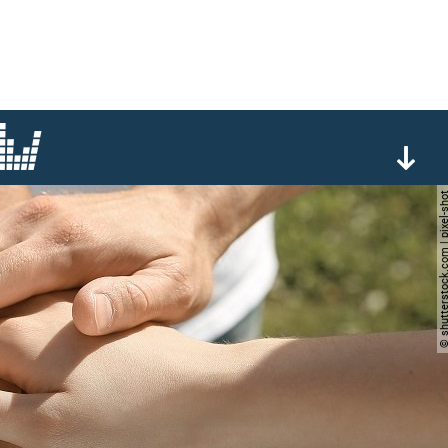
© shutterstock.com | pi