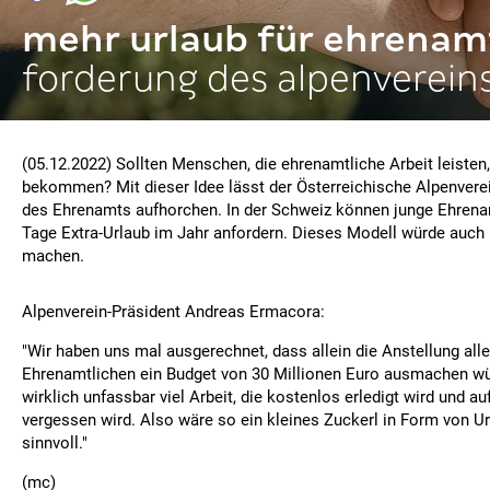
mehr urlaub für ehrenam
forderung des alpenverein
(05.12.2022) Sollten Menschen, die ehrenamtliche Arbeit leisten,
bekommen? Mit dieser Idee lässt der Österreichische Alpenvere
des Ehrenamts aufhorchen. In der Schweiz können junge Ehrenam
Tage Extra-Urlaub im Jahr anfordern. Dieses Modell würde auch 
machen.
Alpenverein-Präsident Andreas Ermacora:
"Wir haben uns mal ausgerechnet, dass allein die Anstellung alle
Ehrenamtlichen ein Budget von 30 Millionen Euro ausmachen wür
wirklich unfassbar viel Arbeit, die kostenlos erledigt wird und auf 
vergessen wird. Also wäre so ein kleines Zuckerl in Form von U
sinnvoll."
(mc)