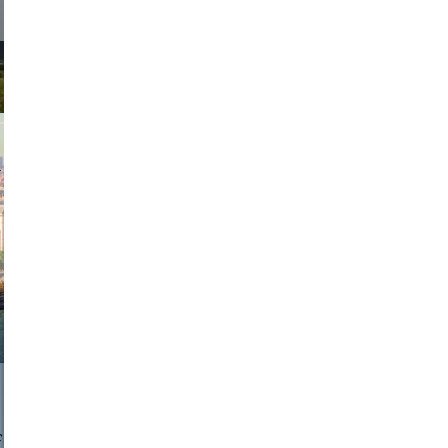
exanton