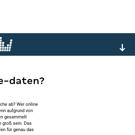
e-daten?
che ab? Wer online
Denn aufgrund von
gen gesammelt
h groß sein. Das
len für genau das