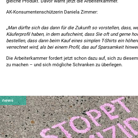
gleiche Produkt. Davor warnt jetzt die Arbeiterkammer.
AK-Konsumentenschützerin Daniela Zimmer:
„Man dürfte sich das dann für die Zukunft so vorstellen, dass, w
Käuferprofil haben, in dem aufscheint, dass Sie oft und gerne ho
bestellen, dass dann beim Kauf eines simplen T-Shirts ein höhere
verrechnet wird, als bei einem Profil, das auf Sparsamkeit hinwei
Die Arbeiterkammer fordert jetzt schon dazu auf, sich zu dies
zu machen – und sich mögliche Schranken zu überlegen.