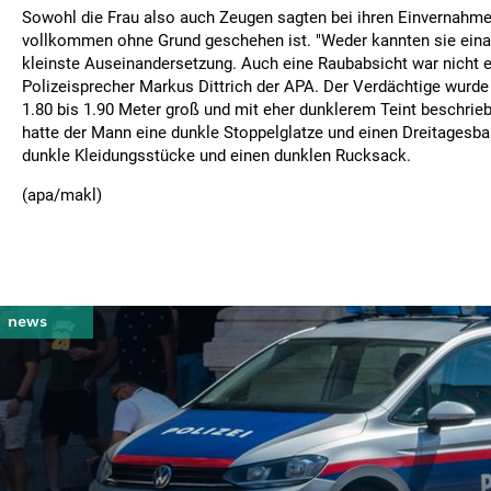
Sowohl die Frau also auch Zeugen sagten bei ihren Einvernahme
vollkommen ohne Grund geschehen ist. "Weder kannten sie einan
kleinste Auseinandersetzung. Auch eine Raubabsicht war nicht e
Polizeisprecher Markus Dittrich der APA. Der Verdächtige wurde 
1.80 bis 1.90 Meter groß und mit eher dunklerem Teint beschrie
hatte der Mann eine dunkle Stoppelglatze und einen Dreitagesba
dunkle Kleidungsstücke und einen dunklen Rucksack.
(apa/makl)