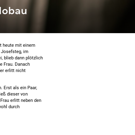
 lobau
t heute mit einem
 Josefsteg, im
, blieb dann plötzlich
ie Frau. Danach
r erlitt nicht
 Erst als ein Paar,
ieß dieser von
Frau erlitt neben den
wohl durch