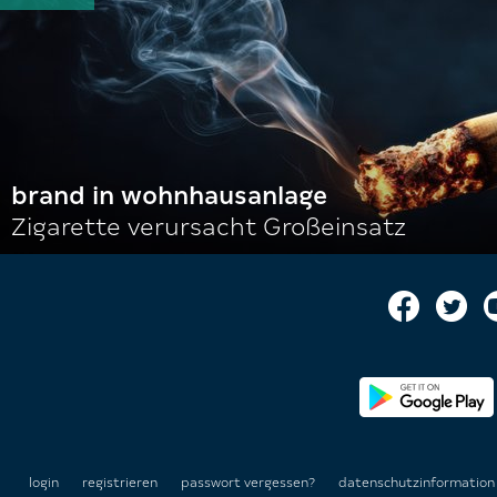
brand in wohnhausanlage
Zigarette verursacht Großeinsatz
login
registrieren
passwort vergessen?
datenschutzinformatio