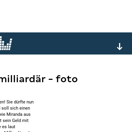
milliardär - foto
n! Sie dürfte nun
soll sich einen
wie Miranda aus
t sein Geld mit
 es laut