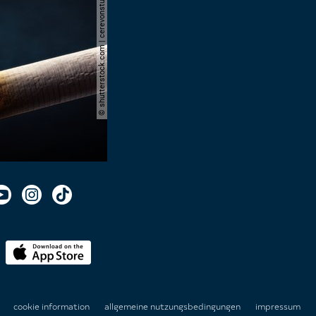
© shutterstock.com | cerevonstudio
n
cookie information
allgemeine nutzungsbedingungen
impressum